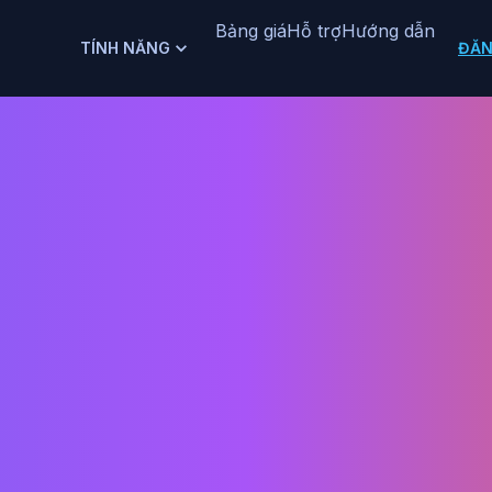
Bảng giá
Hỗ trợ
Hướng dẫn
TÍNH NĂNG
ĐĂN