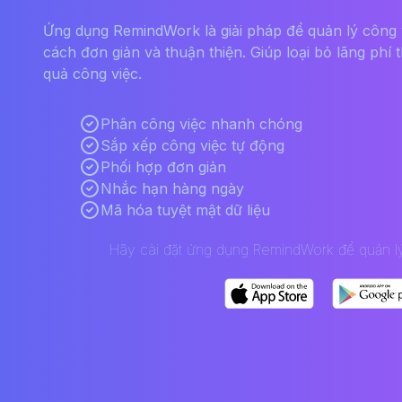
Ứng dụng RemindWork là giải pháp để quản lý công 
cách đơn giản và thuận thiện. Giúp loại bỏ lãng phí 
quả công việc.
Phân công việc nhanh chóng
Sắp xếp công việc tự động
Phối hợp đơn giản
Nhắc hạn hàng ngày
Mã hóa tuyệt mật dữ liệu
Hãy cài đặt ứng dụng RemindWork để quản lý