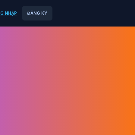
G NHẬP
ĐĂNG KÝ