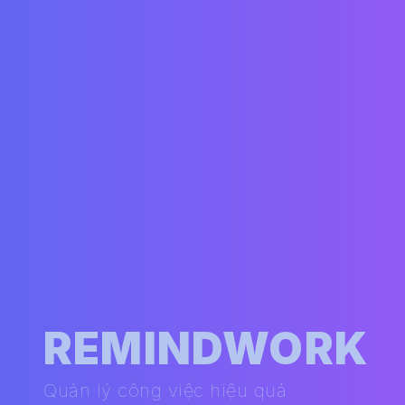
REMINDWORK
Quản lý công việc hiệu quả