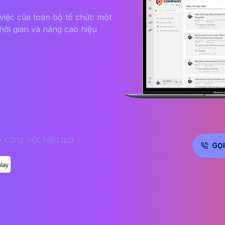
việc của toàn bộ tổ chức một
thời gian và nâng cao hiệu
 công việc hiệu quả.
GỌI