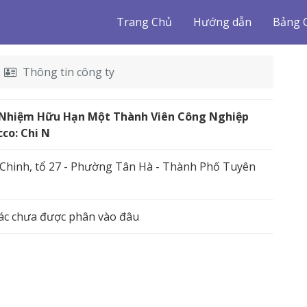
Trang Chủ
Hướng dẫn
Bảng 
Thông tin công ty
 Nhiệm Hữu Hạn Một Thành Viên Công Nghiệp
cco: Chi N
Chinh, tổ 27 - Phường Tân Hà - Thành Phố Tuyên
ác chưa được phân vào đâu