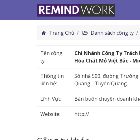
Trang Chủ
Danh sách công ty
Tên công
Chi Nhánh Công Ty Trách
ty:
Hóa Chất Mỏ Việt Bắc - Mi
Thông tin
Số nhà 500, đường Trường 
liên hệ:
Quang - Tuyên Quang
Lĩnh Vực:
Bán buôn chuyên doanh kh
Website:
http://