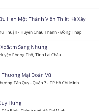
ữu Hạn Một Thành Viên Thiết Kế Xây
Phú Thuận - Huyện Châu Thành - Đồng Tháp
 Xd&tm Sang Nhung
Huyện Phong Thổ, Tỉnh Lai Châu
 Thương Mại Đoàn Vũ
hường Tân Quy - Quận 7 - TP Hồ Chí Minh
Duy Hưng
n Tân Bình, Thành phố Hồ Chí Minh