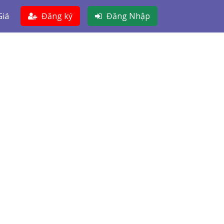
Giá
Đăng ký
Đăng Nhập