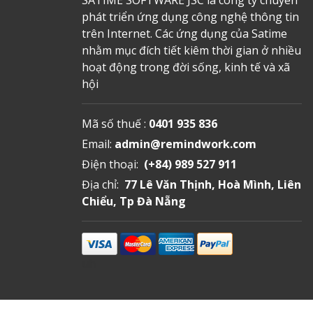
phát triển ứng dụng công nghệ thông tin
trên Internet. Các ứng dụng của Satime
nhằm mục đích tiết kiêm thời gian ở nhiều
hoạt động trong đời sống, kinh tế và xã
hội
Mã số thuế :
0401 935 836
Email:
admin@remindwork.com
Điện thoại:
(+84) 989 527 911
Địa chỉ:
77 Lê Văn Thịnh, Hoà Mình, Liên
Chiểu, Tp Đà Nẵng
uh