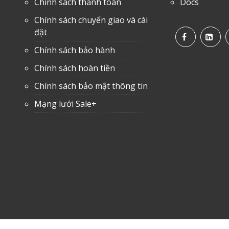
Chính sách thanh toán
Docs
Chính sách chuyển giao và cài
đặt
Chính sách bảo hành
Chính sách hoàn tiền
Chính sách bảo mật thông tin
Mạng lưới Sale+
© Copyright
Satime Software Jsc
. All Rights Reserved