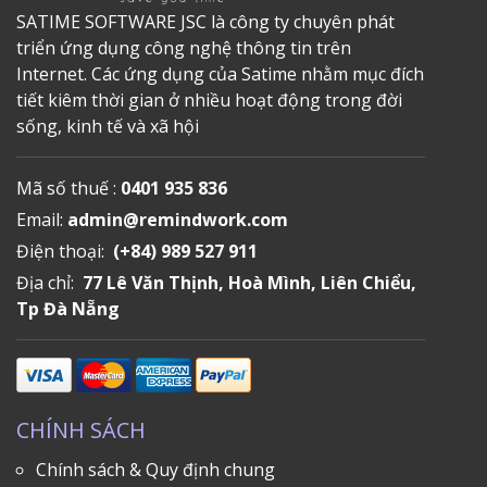
SATIME SOFTWARE JSC là công ty chuyên phát
triển ứng dụng công nghệ thông tin trên
Internet. Các ứng dụng của Satime nhằm mục đích
tiết kiêm thời gian ở nhiều hoạt động trong đời
sống, kinh tế và xã hội
Mã số thuế :
0401 935 836
Email:
admin@remindwork.com
Điện thoại:
(+84) 989 527 911
Địa chỉ:
77 Lê Văn Thịnh, Hoà Mình, Liên Chiểu,
Tp Đà Nẵng
uh
CHÍNH SÁCH
Chính sách & Quy định chung