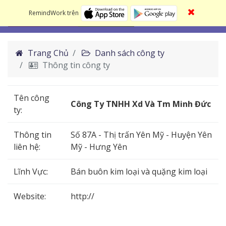
RemindWork trên
Trang Chủ
Danh sách công ty
Thông tin công ty
Tên công
Công Ty TNHH Xd Và Tm Minh Đức
ty:
Thông tin
Số 87A - Thị trấn Yên Mỹ - Huyện Yên
liên hệ:
Mỹ - Hưng Yên
Lĩnh Vực:
Bán buôn kim loại và quặng kim loại
Website:
http://